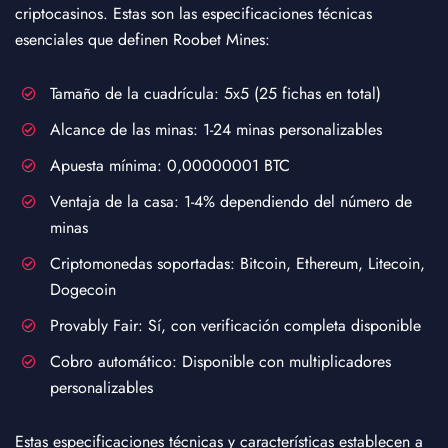
criptocasinos. Estas son las especificaciones técnicas
esenciales que definen Roobet Mines:
Tamaño de la cuadrícula: 5x5 (25 fichas en total)
Alcance de las minas: 1-24 minas personalizables
Apuesta mínima: 0,00000001 BTC
Ventaja de la casa: 1-4% dependiendo del número de
minas
Criptomonedas soportadas: Bitcoin, Ethereum, Litecoin,
Dogecoin
Provably Fair: Sí, con verificación completa disponible
Cobro automático: Disponible con multiplicadores
personalizables
Estas especificaciones técnicas y características establecen a