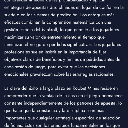
estrategias de apuestas disciplinadas en lugar de confiar en la
suerte o en los sistemas de predicción. Los enfoques más
eficaces combinan la comprensión matemática con una
gestión estricta del bankroll, lo que permite a los jugadores
maximizar su valor de entretenimiento al tiempo que
minimizan el riesgo de pérdidas significativas. Los jugadores
profesionales suelen insistir en la importancia de fijar
objetivos claros de beneficios y límites de pérdidas antes de
cada sesión de juego, para evitar que las decisiones
emocionales prevalezcan sobre las estrategias racionales.
La clave del éxito a largo plazo en Roobet Mines reside en
comprender que la ventaja de la casa en el juego permanece
constante independientemente de los patrones de apuesta, lo
que hace que la constancia y la disciplina sean más
importantes que cualquier estrategia específica de selección
de fichas. Estos son los principios fundamentales en los que