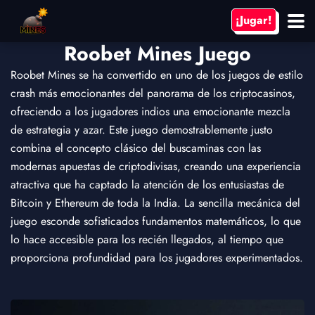
¡Jugar!
Roobet Mines Juego
Roobet Mines se ha convertido en uno de los juegos de estilo
crash más emocionantes del panorama de los criptocasinos,
ofreciendo a los jugadores indios una emocionante mezcla
de estrategia y azar. Este juego demostrablemente justo
combina el concepto clásico del buscaminas con las
modernas apuestas de criptodivisas, creando una experiencia
atractiva que ha captado la atención de los entusiastas de
Bitcoin y Ethereum de toda la India. La sencilla mecánica del
juego esconde sofisticados fundamentos matemáticos, lo que
lo hace accesible para los recién llegados, al tiempo que
proporciona profundidad para los jugadores experimentados.