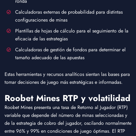
ronda
Calculadoras externas de probabilidad para distintas
configuraciones de minas
Plantillas de hojas de cálculo para el seguimiento de la
eficacia de las estrategias
Calculadoras de gestión de fondos para determinar el
tamaño adecuado de las apuestas
Estas herramientas y recursos analíticos sientan las bases para
tomar decisiones de juego más estratégicas e informadas.
Roobet Mines RTP y volatilidad
Roobet Mines presenta una tasa de Retorno al Jugador (RTP)
variable que depende del número de minas seleccionadas y
de la estrategia de cobro del jugador, oscilando normalmente
entre 96% y 99% en condiciones de juego óptimas. El RTP