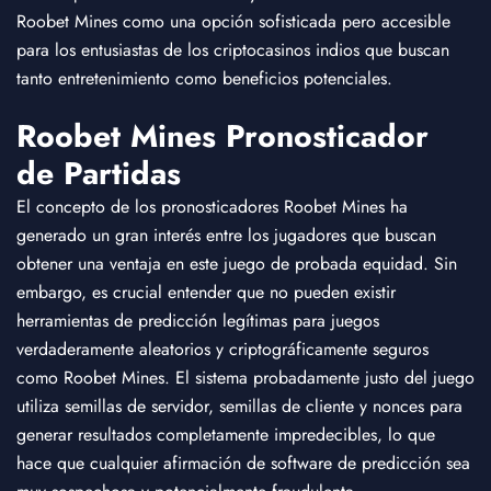
Roobet Mines como una opción sofisticada pero accesible
para los entusiastas de los criptocasinos indios que buscan
tanto entretenimiento como beneficios potenciales.
Roobet Mines Pronosticador
de Partidas
El concepto de los pronosticadores Roobet Mines ha
generado un gran interés entre los jugadores que buscan
obtener una ventaja en este juego de probada equidad. Sin
embargo, es crucial entender que no pueden existir
herramientas de predicción legítimas para juegos
verdaderamente aleatorios y criptográficamente seguros
como Roobet Mines. El sistema probadamente justo del juego
utiliza semillas de servidor, semillas de cliente y nonces para
generar resultados completamente impredecibles, lo que
hace que cualquier afirmación de software de predicción sea