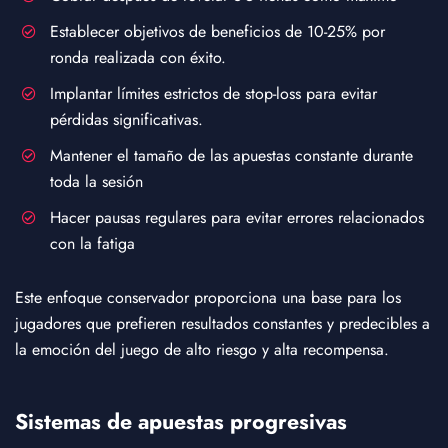
Establecer objetivos de beneficios de 10-25% por
ronda realizada con éxito.
Implantar límites estrictos de stop-loss para evitar
pérdidas significativas.
Mantener el tamaño de las apuestas constante durante
toda la sesión
Hacer pausas regulares para evitar errores relacionados
con la fatiga
Este enfoque conservador proporciona una base para los
jugadores que prefieren resultados constantes y predecibles a
la emoción del juego de alto riesgo y alta recompensa.
Sistemas de apuestas progresivas