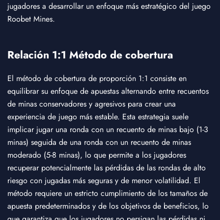
jugadores a desarrollar un enfoque más estratégico del juego
Roobet Mines.
Relación 1:1 Método de cobertura
El método de cobertura de proporción 1:1 consiste en
equilibrar su enfoque de apuestas alternando entre recuentos
de minas conservadores y agresivos para crear una
experiencia de juego más estable. Esta estrategia suele
implicar jugar una ronda con un recuento de minas bajo (1-3
minas) seguida de una ronda con un recuento de minas
moderado (5-8 minas), lo que permite a los jugadores
recuperar potencialmente las pérdidas de las rondas de alto
riesgo con jugadas más seguras y de menor volatilidad. El
método requiere un estricto cumplimiento de los tamaños de
apuesta predeterminados y de los objetivos de beneficios, lo
que garantiza que los jugadores no persigan las pérdidas ni