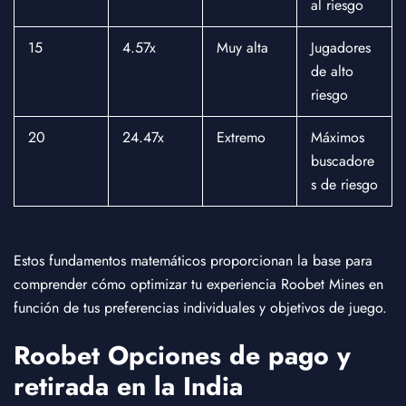
al riesgo
15
4.57x
Muy alta
Jugadores
de alto
riesgo
20
24.47x
Extremo
Máximos
buscadore
s de riesgo
Estos fundamentos matemáticos proporcionan la base para
comprender cómo optimizar tu experiencia Roobet Mines en
función de tus preferencias individuales y objetivos de juego.
Roobet Opciones de pago y
retirada en la India