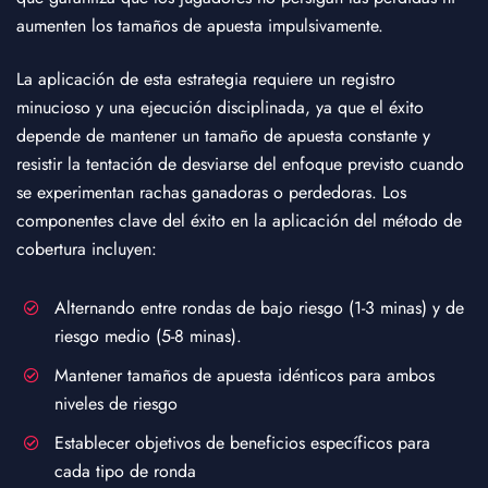
aumenten los tamaños de apuesta impulsivamente.
La aplicación de esta estrategia requiere un registro
minucioso y una ejecución disciplinada, ya que el éxito
depende de mantener un tamaño de apuesta constante y
resistir la tentación de desviarse del enfoque previsto cuando
se experimentan rachas ganadoras o perdedoras. Los
componentes clave del éxito en la aplicación del método de
cobertura incluyen:
Alternando entre rondas de bajo riesgo (1-3 minas) y de
riesgo medio (5-8 minas).
Mantener tamaños de apuesta idénticos para ambos
niveles de riesgo
Establecer objetivos de beneficios específicos para
cada tipo de ronda