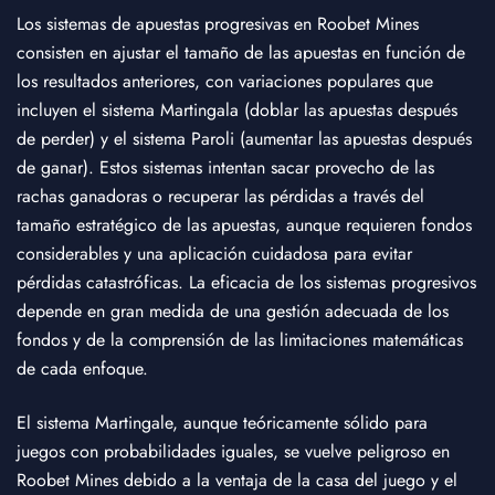
Los sistemas de apuestas progresivas en Roobet Mines
consisten en ajustar el tamaño de las apuestas en función de
los resultados anteriores, con variaciones populares que
incluyen el sistema Martingala (doblar las apuestas después
de perder) y el sistema Paroli (aumentar las apuestas después
de ganar). Estos sistemas intentan sacar provecho de las
rachas ganadoras o recuperar las pérdidas a través del
tamaño estratégico de las apuestas, aunque requieren fondos
considerables y una aplicación cuidadosa para evitar
pérdidas catastróficas. La eficacia de los sistemas progresivos
depende en gran medida de una gestión adecuada de los
fondos y de la comprensión de las limitaciones matemáticas
de cada enfoque.
El sistema Martingale, aunque teóricamente sólido para
juegos con probabilidades iguales, se vuelve peligroso en
Roobet Mines debido a la ventaja de la casa del juego y el