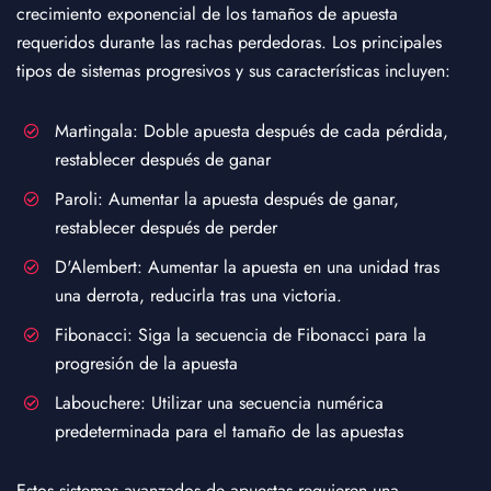
crecimiento exponencial de los tamaños de apuesta
requeridos durante las rachas perdedoras. Los principales
tipos de sistemas progresivos y sus características incluyen:
Martingala: Doble apuesta después de cada pérdida,
restablecer después de ganar
Paroli: Aumentar la apuesta después de ganar,
restablecer después de perder
D'Alembert: Aumentar la apuesta en una unidad tras
una derrota, reducirla tras una victoria.
Fibonacci: Siga la secuencia de Fibonacci para la
progresión de la apuesta
Labouchere: Utilizar una secuencia numérica
predeterminada para el tamaño de las apuestas
Estos sistemas avanzados de apuestas requieren una