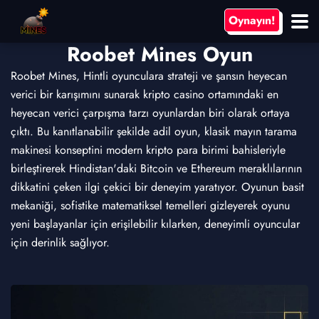
Oynayın!
Roobet Mines Oyun
Roobet Mines, Hintli oyunculara strateji ve şansın heyecan
verici bir karışımını sunarak kripto casino ortamındaki en
heyecan verici çarpışma tarzı oyunlardan biri olarak ortaya
çıktı. Bu kanıtlanabilir şekilde adil oyun, klasik mayın tarama
makinesi konseptini modern kripto para birimi bahisleriyle
birleştirerek Hindistan'daki Bitcoin ve Ethereum meraklılarının
dikkatini çeken ilgi çekici bir deneyim yaratıyor. Oyunun basit
mekaniği, sofistike matematiksel temelleri gizleyerek oyunu
yeni başlayanlar için erişilebilir kılarken, deneyimli oyuncular
için derinlik sağlıyor.