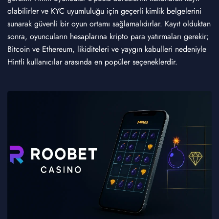
olabilirler ve KYC uyumluluğu için geçerli kimlik belgelerini
sunarak güvenli bir oyun ortamı sağlamalıdırlar. Kayıt olduktan
sonra, oyuncuların hesaplarına kripto para yatırmaları gerekir;
Bitcoin ve Ethereum, likiditeleri ve yaygın kabulleri nedeniyle
Hintli kullanıcılar arasında en popüler seçeneklerdir.