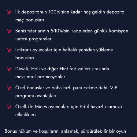
İlk depozitonun 100%'sine kadar hoş geldin depozito
maç bonusları
Bahis tutarlarının 5-10%'sini iade eden günlük komisyon
iadesi programları
İstikrarlı oyuncular için haftalık yeniden yükleme
bonusları
Diwali, Holi ve diğer Hint festivalleri sırasında
mevsimsel promosyonlar
Özel bonuslar ve daha hızlı para çekme dahil VIP
programı avantajları
Özellikle Mines oyuncuları için ödül havuzlu turnuva
etkinlikleri
Bonus hüküm ve koşullarını anlamak, sürdürülebilir bir oyun