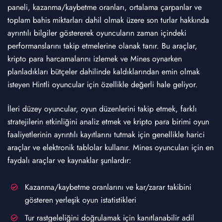
paneli, kazanma/kaybetme oranları, ortalama çarpanlar ve
toplam bahis miktarları dahil olmak üzere son turlar hakkında
ayrıntılı bilgiler göstererek oyuncuların zaman içindeki
performanslarını takip etmelerine olanak tanır. Bu araçlar,
kripto para harcamalarını izlemek ve Mines oynarken
planladıkları bütçeler dahilinde kaldıklarından emin olmak
isteyen Hintli oyuncular için özellikle değerli hale geliyor.
İleri düzey oyuncular, oyun düzenlerini takip etmek, farklı
stratejilerin etkinliğini analiz etmek ve kripto para birimi oyun
faaliyetlerinin ayrıntılı kayıtlarını tutmak için genellikle harici
araçlar ve elektronik tablolar kullanır. Mines oyuncuları için en
faydalı araçlar ve kaynaklar şunlardır:
Kazanma/kaybetme oranlarını ve kar/zarar takibini
gösteren yerleşik oyun istatistikleri
Tur rastgeleliğini doğrulamak için kanıtlanabilir adil