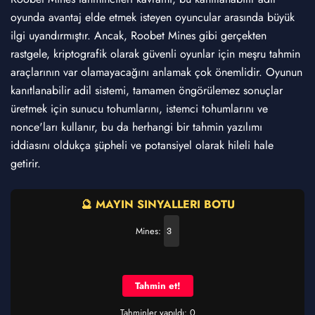
oyunda avantaj elde etmek isteyen oyuncular arasında büyük
ilgi uyandırmıştır. Ancak, Roobet Mines gibi gerçekten
rastgele, kriptografik olarak güvenli oyunlar için meşru tahmin
araçlarının var olamayacağını anlamak çok önemlidir. Oyunun
kanıtlanabilir adil sistemi, tamamen öngörülemez sonuçlar
üretmek için sunucu tohumlarını, istemci tohumlarını ve
nonce'ları kullanır, bu da herhangi bir tahmin yazılımı
iddiasını oldukça şüpheli ve potansiyel olarak hileli hale
getirir.
🔮 MAYIN SINYALLERI BOTU
Mines:
Tahmin et!
Tahminler yapıldı:
0