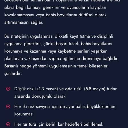
sıkıya bağlı kalmayı gerektirir ve oyuncuların kayıpları
kovalamamasını veya bahis boyutlarını dürtüsel olarak
artırmamasını sağlar.
Bu stratejinin uygulanması dikkatli kayıt tutma ve disiplinli
uygulama gerektirir, çünkü başarı tutarlı bahis boyutlarını
korumaya ve kazanma veya kaybetme serileri yaşarken
planlanan yaklaşımdan sapma eğilimine direnmeye bağlıdır.
Başarılı hedge yöntemi uygulamasının temel bileşenleri
şunlardır:
Düşük riskli (1-3 mayın) ve orta riskli (5-8 mayın) turlar
arasında dönüşümlü olarak
Her iki risk seviyesi için de aynı bahis büyüklüklerinin
korunması
Her tur türü için belirli kar hedefleri belirlemek