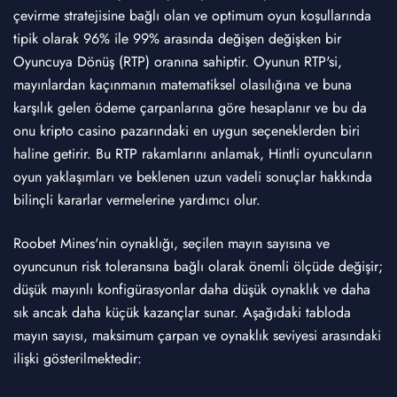
çevirme stratejisine bağlı olan ve optimum oyun koşullarında
tipik olarak 96% ile 99% arasında değişen değişken bir
Oyuncuya Dönüş (RTP) oranına sahiptir. Oyunun RTP'si,
mayınlardan kaçınmanın matematiksel olasılığına ve buna
karşılık gelen ödeme çarpanlarına göre hesaplanır ve bu da
onu kripto casino pazarındaki en uygun seçeneklerden biri
haline getirir. Bu RTP rakamlarını anlamak, Hintli oyuncuların
oyun yaklaşımları ve beklenen uzun vadeli sonuçlar hakkında
bilinçli kararlar vermelerine yardımcı olur.
Roobet Mines'nin oynaklığı, seçilen mayın sayısına ve
oyuncunun risk toleransına bağlı olarak önemli ölçüde değişir;
düşük mayınlı konfigürasyonlar daha düşük oynaklık ve daha
sık ancak daha küçük kazançlar sunar. Aşağıdaki tabloda
mayın sayısı, maksimum çarpan ve oynaklık seviyesi arasındaki
ilişki gösterilmektedir: