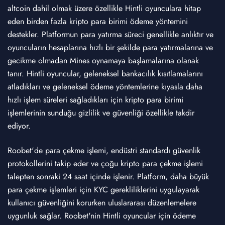
altcoin dahil olmak üzere özellikle Hintli oyunculara hitap
eden birden fazla kripto para birimi ödeme yöntemini
destekler. Platformun para yatırma süreci genellikle anlıktır ve
oyuncuların hesaplarına hızlı bir şekilde para yatırmalarına ve
gecikme olmadan Mines oynamaya başlamalarına olanak
tanır. Hintli oyuncular, geleneksel bankacılık kısıtlamalarını
atladıkları ve geleneksel ödeme yöntemlerine kıyasla daha
hızlı işlem süreleri sağladıkları için kripto para birimi
işlemlerinin sunduğu gizlilik ve güvenliği özellikle takdir
ediyor.
Roobet'de para çekme işlemi, endüstri standardı güvenlik
protokollerini takip eder ve çoğu kripto para çekme işlemi
talepten sonraki 24 saat içinde işlenir. Platform, daha büyük
para çekme işlemleri için KYC gerekliliklerini uygulayarak
kullanıcı güvenliğini korurken uluslararası düzenlemelere
uygunluk sağlar. Roobet'nin Hintli oyuncular için ödeme