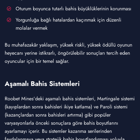
Oturum boyunca tutarlı bahis büyüklüklerinin korunması
Yorgunluğa bağlı hatalardan kaçınmak için düzenli
molalar vermek
Bu muhafazakâr yaklaşım, yüksek riskli, yüksek ödüllü oyunun
heyecanı yerine istikrarlı, öngörülebilir sonuçları tercih eden
oyuncular için bir temel sağlar.
Aşamalı Bahis Sistemleri
Roobet Mines'deki aşamalı bahis sistemleri, Martingale sistemi
(kayıplardan sonra bahisleri ikiye katlama) ve Paroli sistemi
(kazançlardan sonra bahisleri artırma) gibi popüler
varyasyonlarla önceki sonuçlara göre bahis boyutlarını
ayarlamayı içerir. Bu sistemler kazanma serilerinden
faydalanmaya veya stratejik bahis boyutlandırması yoluyla