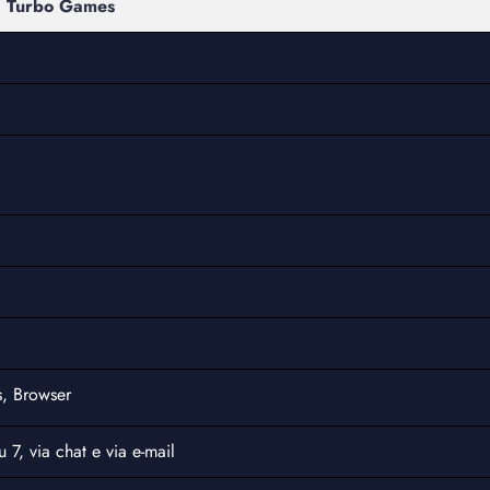
a Turbo Games
, Browser
 7, via chat e via e-mail