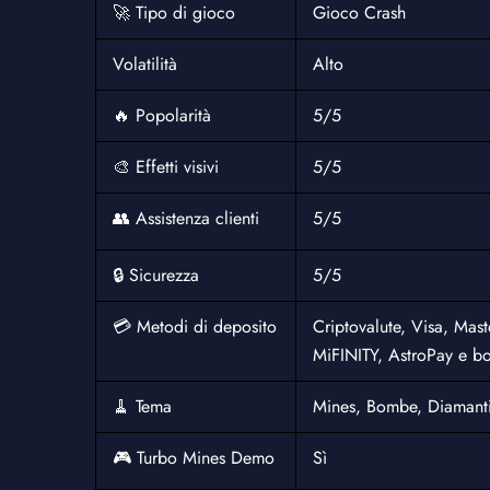
🚀 Tipo di gioco
Gioco Crash
Volatilità
Alto
🔥 Popolarità
5/5
🎨 Effetti visivi
5/5
👥 Assistenza clienti
5/5
🔒 Sicurezza
5/5
💳 Metodi di deposito
Criptovalute, Visa, Mas
MiFINITY, AstroPay e bo
🧹 Tema
Mines, Bombe, Diamanti
🎮 Turbo Mines Demo
Sì