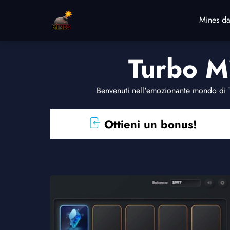
Mines d
Turbo M
Benvenuti nell'emozionante mondo di Tu
Ottieni un bonus!