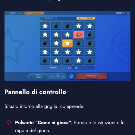
Pannello di controllo
Situato intorno alla griglia, comprende:
Pulsante "Come si gioca":
Fornisce le istruzioni e le
regole del gioco.