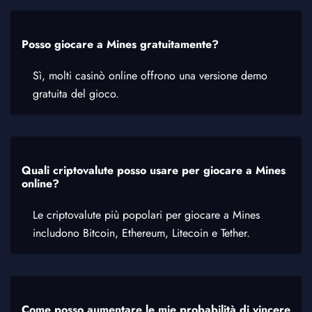
Posso giocare a Mines gratuitamente?
Sì, molti casinò online offrono una versione demo
gratuita del gioco.
Quali criptovalute posso usare per giocare a Mines
online?
Le criptovalute più popolari per giocare a Mines
includono Bitcoin, Ethereum, Litecoin e Tether.
Come posso aumentare le mie probabilità di vincere