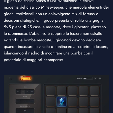
Il gioco da casinò Mines è una rivisitazione in chiave
moderna del classico Minesweeper, che mescola elementi dei
giochi tradizionali con un coinvolgente mix di fortuna e
decisioni strategiche. Il gioco presenta di solito una griglia
5×5 piena di 25 caselle nascoste, dove i giocatori piazzano
le scommesse. L'obiettivo è scoprire le tessere non estratte
evitando le bombe nascoste. I giocatori devono decidere
quando incassare le vincite o continuare a scoprire le tessere,
bilanciando il rischio di incontrare una bomba con il
potenziale di maggiori ricompense.