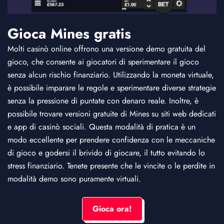
Gioca Mines gratis
Molti casinò online offrono una versione demo gratuita del
gioco, che consente ai giocatori di sperimentare il gioco
senza alcun rischio finanziario. Utilizzando la moneta virtuale,
è possibile imparare le regole e sperimentare diverse strategie
senza la pressione di puntate con denaro reale. Inoltre, è
possibile trovare versioni gratuite di Mines su siti web dedicati
e app di casinò sociali. Questa modalità di pratica è un
modo eccellente per prendere confidenza con le meccaniche
di gioco e godersi il brivido di giocare, il tutto evitando lo
stress finanziario. Tenete presente che le vincite o le perdite in
modalità demo sono puramente virtuali.
Gioca ora!