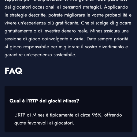
dai giocatori occasionali ai pensatori strategici. Applicando
le strategie descritte, potrete migliorare le vostre probabilità e
vivere un'esperienza più gratificante. Che si scelga di giocare
gratuitamente o di investire denaro reale, Mines assicura una
sessione di gioco coinvolgente e varia. Date sempre priorità
al gioco responsabile per migliorare il vostro divertimento e
garantire un'esperienza sostenibile.
FAQ
Qual è l'RTP dei giochi Mines?
L'RTP di Mines è tipicamente di circa 96%, offrendo
quote favorevoli ai giocatori.