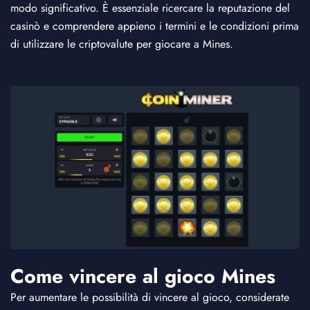
modo significativo. È essenziale ricercare la reputazione del
casinò e comprendere appieno i termini e le condizioni prima
di utilizzare le criptovalute per giocare a Mines.
Come vincere al gioco Mines
Per aumentare le possibilità di vincere al gioco, considerate