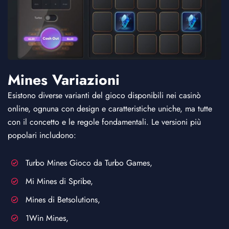
Mines Variazioni
Esistono diverse varianti del gioco disponibili nei casinò
online, ognuna con design e caratteristiche uniche, ma tutte
con il concetto e le regole fondamentali. Le versioni più
popolari includono:
Turbo Mines Gioco da Turbo Games
,
Mi Mines di Spribe,
Mines di Betsolutions,
1Win Mines
,