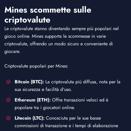
Mines scommette sulle
criptovalute
Le criptovalute stanno diventando sempre più popolari nel
gioco online. Mines supporta le scommesse in varie
criptovalute, offrendo un modo sicuro e conveniente di
giocare.
Criptovalute popolari per Mines:
Bitcoin (BTC):
La criptovaluta più diffusa, nota per la
sua sicurezza e facilità d'uso.
Ethereum (ETH):
Offre transazioni veloci ed è
popolare tra i giocatori online.
Litecoin (LTC):
Conosciuta per le sue basse
commissioni di transazione e i tempi di elaborazione