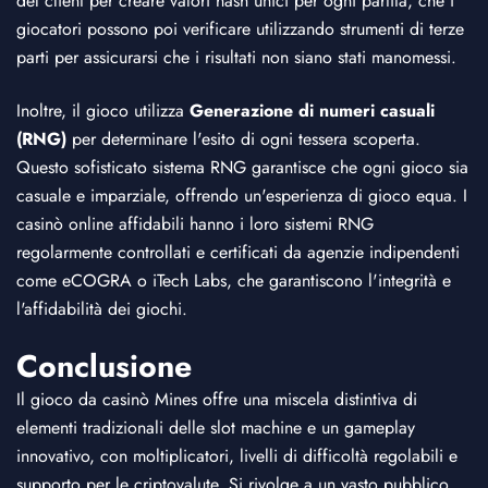
del client per creare valori hash unici per ogni partita, che i
giocatori possono poi verificare utilizzando strumenti di terze
parti per assicurarsi che i risultati non siano stati manomessi.
Inoltre, il gioco utilizza
Generazione di numeri casuali
(RNG)
per determinare l'esito di ogni tessera scoperta.
Questo sofisticato sistema RNG garantisce che ogni gioco sia
casuale e imparziale, offrendo un'esperienza di gioco equa. I
casinò online affidabili hanno i loro sistemi RNG
regolarmente controllati e certificati da agenzie indipendenti
come eCOGRA o iTech Labs, che garantiscono l'integrità e
l'affidabilità dei giochi.
Conclusione
Il gioco da casinò Mines offre una miscela distintiva di
elementi tradizionali delle slot machine e un gameplay
innovativo, con moltiplicatori, livelli di difficoltà regolabili e
supporto per le criptovalute. Si rivolge a un vasto pubblico,