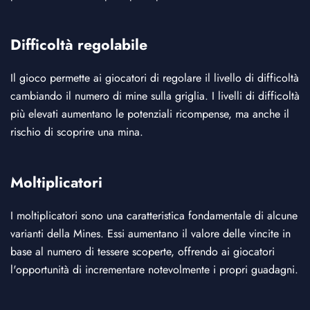
Difficoltà regolabile
Il gioco permette ai giocatori di regolare il livello di difficoltà
cambiando il numero di mine sulla griglia. I livelli di difficoltà
più elevati aumentano le potenziali ricompense, ma anche il
rischio di scoprire una mina.
Moltiplicatori
I moltiplicatori sono una caratteristica fondamentale di alcune
varianti della Mines. Essi aumentano il valore delle vincite in
base al numero di tessere scoperte, offrendo ai giocatori
l'opportunità di incrementare notevolmente i propri guadagni.