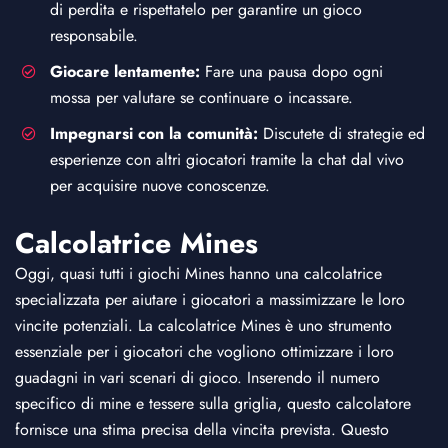
di perdita e rispettatelo per garantire un gioco
responsabile.
Giocare lentamente:
Fare una pausa dopo ogni
mossa per valutare se continuare o incassare.
Impegnarsi con la comunità:
Discutete di strategie ed
esperienze con altri giocatori tramite la chat dal vivo
per acquisire nuove conoscenze.
Calcolatrice Mines
Oggi, quasi tutti i giochi Mines hanno una calcolatrice
specializzata per aiutare i giocatori a massimizzare le loro
vincite potenziali. La calcolatrice Mines è uno strumento
essenziale per i giocatori che vogliono ottimizzare i loro
guadagni in vari scenari di gioco. Inserendo il numero
specifico di mine e tessere sulla griglia, questo calcolatore
fornisce una stima precisa della vincita prevista. Questo