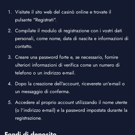
Visitate il sito web del casinò online e trovate il
pulsante "Registrati".
Compilate il modulo di registrazione con i vostri dati
personali, come nome, data di nascita e informazioni di
contatto.
Creare una password forte e, se necessario, fornire
ulteriori informazioni di verifica come un numero di
telefono o un indirizzo e-mail.
Dopo la creazione dell'account, riceverete un'e-mail o
un messaggio di conferma.
Accedere al proprio account utilizzando il nome utente
(o l'indirizzo e-mail) e la password impostata durante la
registrazione.
Fondi di deposito