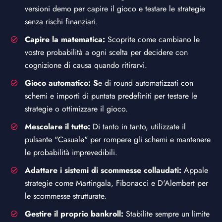
versioni demo per capire il gioco e testare le strategie
senza rischi finanziari.
Capire la matematica:
Scoprite come cambiano le
vostre probabilità a ogni scelta per decidere con
cognizione di causa quando ritirarvi.
Gioco automatico: S
e di round automatizzati con
schemi e importi di puntata predefiniti per testare le
strategie o ottimizzare il gioco.
Mescolare il tutto:
Di tanto in tanto, utilizzate il
pulsante "Casuale" per rompere gli schemi e mantenere
le probabilità imprevedibili.
Adattare i sistemi di scommesse collaudati:
Appale
strategie come Martingala, Fibonacci e D'Alembert per
le scommesse strutturate.
Gestire il proprio bankroll:
Stabilite sempre un limite