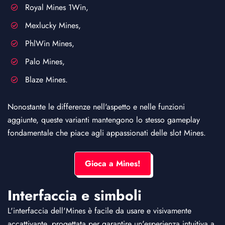
Royal Mines 1Win,
Mexlucky Mines
,
PhlWin Mines
,
Palo Mines,
Blaze Mines
.
Nonostante le differenze nell'aspetto e nelle funzioni
aggiunte, queste varianti mantengono lo stesso gameplay
fondamentale che piace agli appassionati delle slot Mines.
Gioca a Mines!
Interfaccia e simboli
L'interfaccia dell'Mines è facile da usare e visivamente
accattivante, progettata per garantire un'esperienza intuitiva a