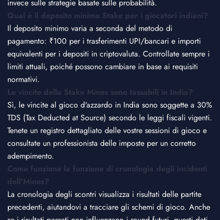
invece sulle strategie basate sulle probabilità.
Qual è il deposito minimo Stake per i giocatori indiani?
Il deposito minimo varia a seconda del metodo di
pagamento: ₹100 per i trasferimenti UPI/bancari e importi
equivalenti per i depositi in criptovaluta. Controllate sempre i
limiti attuali, poiché possono cambiare in base ai requisiti
normativi.
Le vincite dello Stake Mines sono tassabili in India?
Sì, le vincite al gioco d'azzardo in India sono soggette a 30%
TDS (Tax Deducted at Source) secondo le leggi fiscali vigenti.
Tenete un registro dettagliato delle vostre sessioni di gioco e
consultate un professionista delle imposte per un corretto
adempimento.
Come funziona la funzione di cronologia degli incidenti
dell'Mines?
La cronologia degli scontri visualizza i risultati delle partite
precedenti, aiutandovi a tracciare gli schemi di gioco. Anche
se i risultati passati non influenzano i round futuri, questi dati