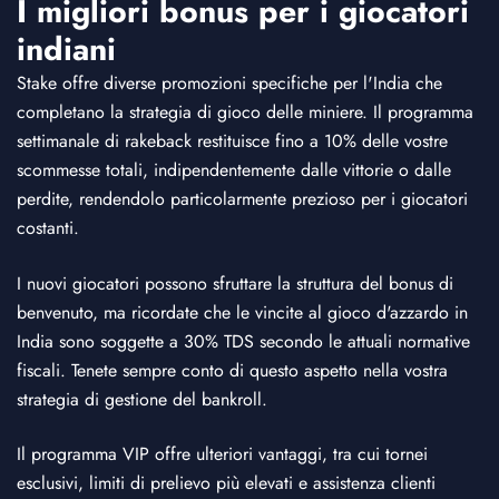
I migliori bonus per i giocatori
indiani
Stake offre diverse promozioni specifiche per l'India che
completano la strategia di gioco delle miniere. Il programma
settimanale di rakeback restituisce fino a 10% delle vostre
scommesse totali, indipendentemente dalle vittorie o dalle
perdite, rendendolo particolarmente prezioso per i giocatori
costanti.
I nuovi giocatori possono sfruttare la struttura del bonus di
benvenuto, ma ricordate che le vincite al gioco d'azzardo in
India sono soggette a 30% TDS secondo le attuali normative
fiscali. Tenete sempre conto di questo aspetto nella vostra
strategia di gestione del bankroll.
Il programma VIP offre ulteriori vantaggi, tra cui tornei
esclusivi, limiti di prelievo più elevati e assistenza clienti