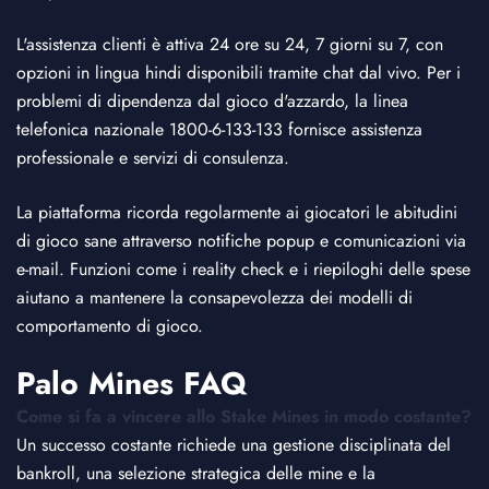
L'assistenza clienti è attiva 24 ore su 24, 7 giorni su 7, con
opzioni in lingua hindi disponibili tramite chat dal vivo. Per i
problemi di dipendenza dal gioco d'azzardo, la linea
telefonica nazionale 1800-6-133-133 fornisce assistenza
professionale e servizi di consulenza.
La piattaforma ricorda regolarmente ai giocatori le abitudini
di gioco sane attraverso notifiche popup e comunicazioni via
e-mail. Funzioni come i reality check e i riepiloghi delle spese
aiutano a mantenere la consapevolezza dei modelli di
comportamento di gioco.
Palo Mines FAQ
Come si fa a vincere allo Stake Mines in modo costante?
Un successo costante richiede una gestione disciplinata del
bankroll, una selezione strategica delle mine e la