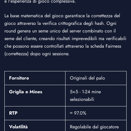
e l'esperienza di gioco complessiva.
La base matematica del gioco garantisce la correttezza del
gioco attraverso la verifica crittografica degli hash. Ogni
round genera un seme unico del server combinato con il
seme del cliente, creando risultati imprevedibili ma verificabili
che possono essere controllati attraverso la scheda Fairness
(correttezza) dopo ogni sessione.
Fornitore
Originali del palo
Griglia e Mines
5×5 - 1-24 mine
selezionabili
RTP
≈ 97.0%
Volatilità
Regolabile dal giocatore