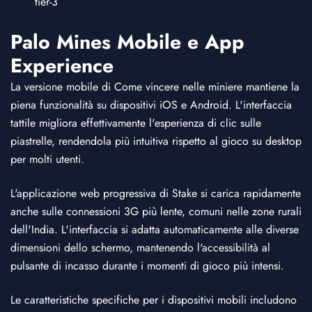
tier-3
Palo Mines Mobile e App
Experience
La versione mobile di Come vincere nelle miniere mantiene la
piena funzionalità su dispositivi iOS e Android. L'interfaccia
tattile migliora effettivamente l'esperienza di clic sulle
piastrelle, rendendola più intuitiva rispetto al gioco su desktop
per molti utenti.
L'applicazione web progressiva di Stake si carica rapidamente
anche sulle connessioni 3G più lente, comuni nelle zone rurali
dell'India. L'interfaccia si adatta automaticamente alle diverse
dimensioni dello schermo, mantenendo l'accessibilità al
pulsante di incasso durante i momenti di gioco più intensi.
Le caratteristiche specifiche per i dispositivi mobili includono