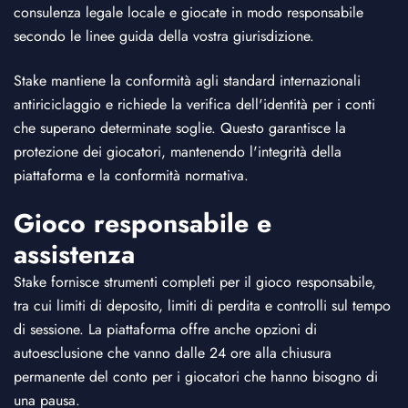
consulenza legale locale e giocate in modo responsabile
secondo le linee guida della vostra giurisdizione.
Stake mantiene la conformità agli standard internazionali
antiriciclaggio e richiede la verifica dell'identità per i conti
che superano determinate soglie. Questo garantisce la
protezione dei giocatori, mantenendo l'integrità della
piattaforma e la conformità normativa.
Gioco responsabile e
assistenza
Stake fornisce strumenti completi per il gioco responsabile,
tra cui limiti di deposito, limiti di perdita e controlli sul tempo
di sessione. La piattaforma offre anche opzioni di
autoesclusione che vanno dalle 24 ore alla chiusura
permanente del conto per i giocatori che hanno bisogno di
una pausa.