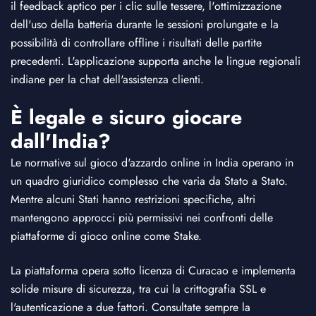
il feedback aptico per i clic sulle tessere, l'ottimizzazione
dell'uso della batteria durante le sessioni prolungate e la
possibilità di controllare offline i risultati delle partite
precedenti. L'applicazione supporta anche le lingue regionali
indiane per la chat dell'assistenza clienti.
È legale e sicuro giocare
dall'India?
Le normative sul gioco d'azzardo online in India operano in
un quadro giuridico complesso che varia da Stato a Stato.
Mentre alcuni Stati hanno restrizioni specifiche, altri
mantengono approcci più permissivi nei confronti delle
piattaforme di gioco online come Stake.
La piattaforma opera sotto licenza di Curacao e implementa
solide misure di sicurezza, tra cui la crittografia SSL e
l'autenticazione a due fattori. Consultate sempre la