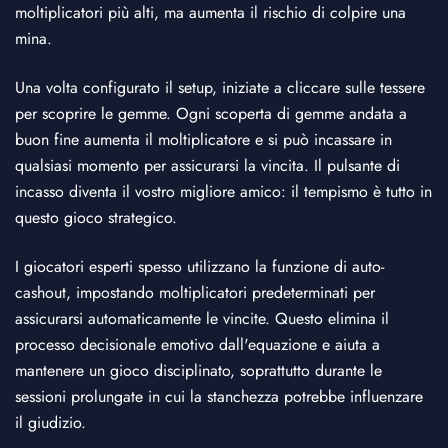
moltiplicatori più alti, ma aumenta il rischio di colpire una
mina.
Una volta configurato il setup, iniziate a cliccare sulle tessere
per scoprire le gemme. Ogni scoperta di gemme andata a
buon fine aumenta il moltiplicatore e si può incassare in
qualsiasi momento per assicurarsi la vincita. Il pulsante di
incasso diventa il vostro migliore amico: il tempismo è tutto in
questo gioco strategico.
I giocatori esperti spesso utilizzano la funzione di auto-
cashout, impostando moltiplicatori predeterminati per
assicurarsi automaticamente le vincite. Questo elimina il
processo decisionale emotivo dall'equazione e aiuta a
mantenere un gioco disciplinato, soprattutto durante le
sessioni prolungate in cui la stanchezza potrebbe influenzare
il giudizio.